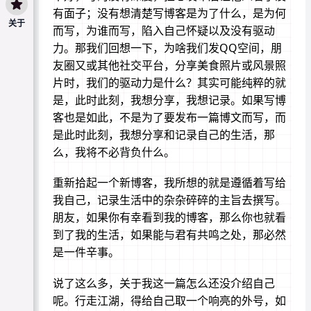
有面子；没有想清楚写博客是为了什么，是为何
关于
而写，为谁而写，陷入自己怀疑以及没有驱动
力。那我们回想一下，为啥我们发QQ空间，朋
友圈又或其他社交平台，分享美食照片或风景照
片时，我们的驱动力是什么？其实可能纯粹的就
是，此时此刻，我想分享，我想记录。如果写博
客也是如此，不是为了要发布一篇博文而写，而
是此时此刻，我想分享和记录自己的生活，那
么，我将不必背负什么。
重新拾起一个新博客，我所想的就是遵循着写给
我自己，记录生活中的杂杂碎碎的主旨去撰写。
朋友，如果你有幸看到我的博客，那么你也就看
到了我的生活，如果能与君有共鸣之处，那必然
是一件辛事。
说了这么多，关于我这一篇怎么还没介绍自己
呢。行走江湖，得给自己取一个响亮的外号，如