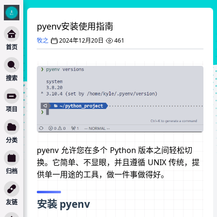
pyenv安装使用指南
牧之
2024年12月20日
461
首页
搜索
项目
分类
pyenv 允许您在多个 Python 版本之间轻松切
换。它简单、不显眼，并且遵循 UNIX 传统，提
归档
供单一用途的工具，做一件事做得好。
安装 pyenv
友链