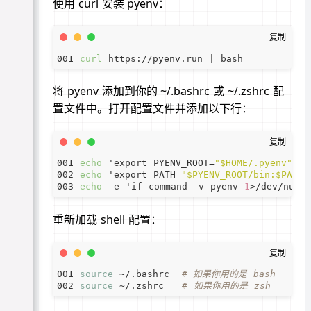
使用 curl 安装 pyenv：
curl
将 pyenv 添加到你的 ~/.bashrc 或 ~/.zshrc 配
置文件中。打开配置文件并添加以下行：
echo
 'export PYENV_ROOT=
"$HOME/.pyenv"
echo
 'export PATH=
"$PYENV_ROOT/bin:$PATH"
echo
 -e 'if command -v pyenv 
1
>/dev/null
重新加载 shell 配置：
source
 ~/.bashrc  
# 如果你用的是 bash
source
 ~/.zshrc   
# 如果你用的是 zsh