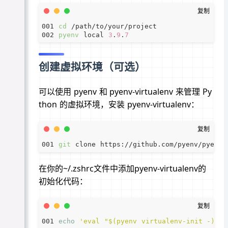
cd
pyenv
 local 
3
.
9
.
7
创建虚拟环境（可选）
可以使用 pyenv 和 pyenv-virtualenv 来管理 Py
thon 的虚拟环境，安装 pyenv-virtualenv：
git
在你的~/.zshrc文件中添加pyenv-virtualenv的
初始化代码：
echo
'eval "$(pyenv virtualenv-init -)"'