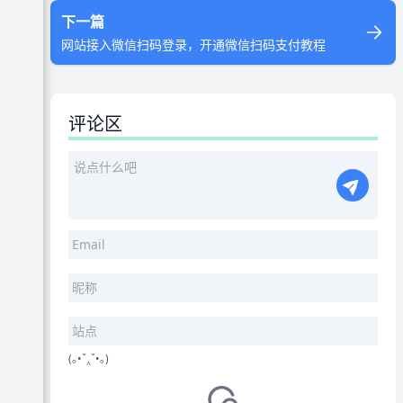
下一篇
网站接入微信扫码登录，开通微信扫码支付教程
评论区
(｡•ˇ‸ˇ•｡)